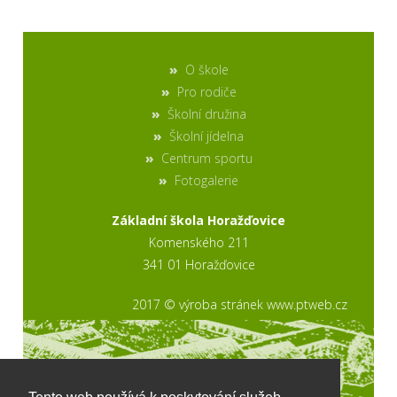
O škole
Pro rodiče
Školní družina
Školní jídelna
Centrum sportu
Fotogalerie
Základní škola Horažďovice
Komenského 211
341 01 Horažďovice
2017 © výroba stránek www.ptweb.cz