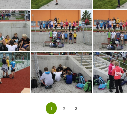
1
2
3