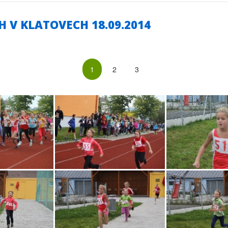
H V KLATOVECH 18.09.2014
1
2
3