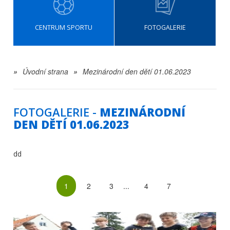
CENTRUM SPORTU
FOTOGALERIE
»
Úvodní strana
»
Mezinárodní den dětí 01.06.2023
FOTOGALERIE -
MEZINÁRODNÍ
DEN DĚTÍ 01.06.2023
dd
1
2
3
...
4
7