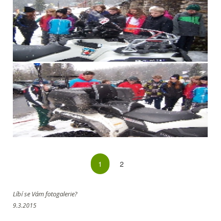
1
2
Líbí se Vám fotogalerie?
9.3.2015