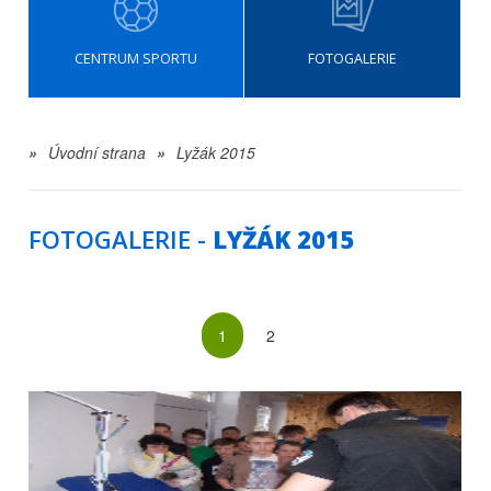
CENTRUM SPORTU
FOTOGALERIE
»
Úvodní strana
»
Lyžák 2015
FOTOGALERIE -
LYŽÁK 2015
1
2