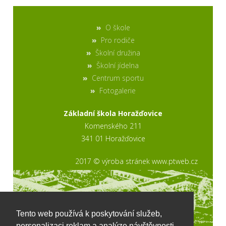
O škole
Pro rodiče
Školní družina
Školní jídelna
Centrum sportu
Fotogalerie
Základní škola Horažďovice
Komenského 211
341 01 Horažďovice
2017 © výroba stránek www.ptweb.cz
Tento web používá k poskytování služeb,
personalizaci reklam a analýze návštěvnosti