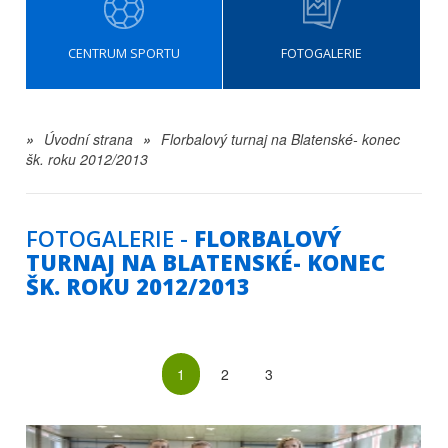
CENTRUM SPORTU
FOTOGALERIE
»
Úvodní strana
»
Florbalový turnaj na Blatenské- konec
šk. roku 2012/2013
FOTOGALERIE -
FLORBALOVÝ
TURNAJ NA BLATENSKÉ- KONEC
ŠK. ROKU 2012/2013
1
2
3