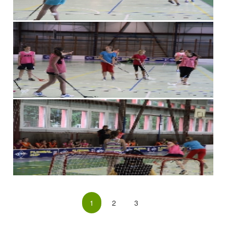
1
2
3