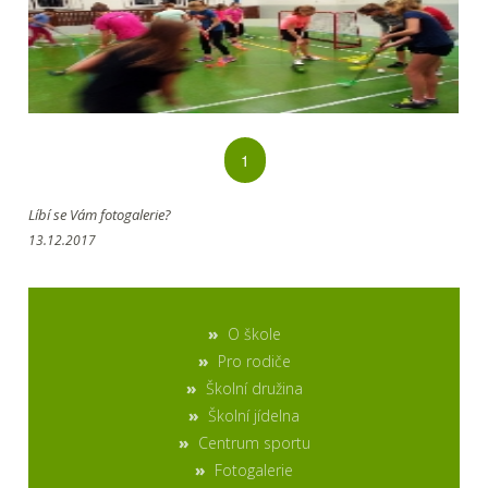
1
Líbí se Vám fotogalerie?
13.12.2017
O škole
Pro rodiče
Školní družina
Školní jídelna
Centrum sportu
Fotogalerie