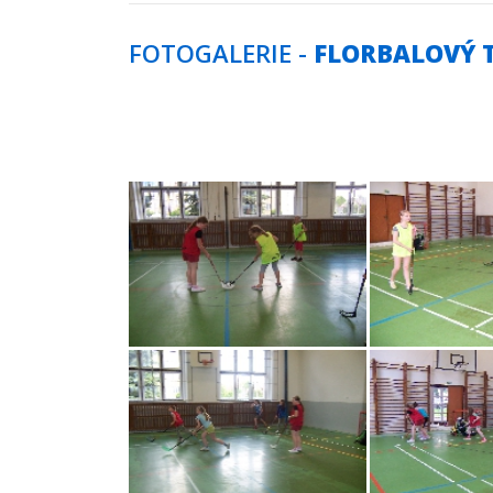
FOTOGALERIE -
FLORBALOVÝ TR