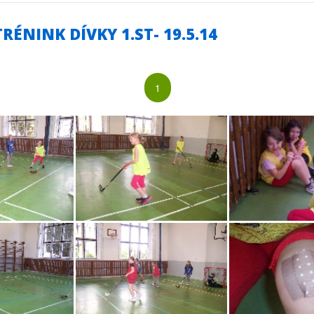
ÉNINK DÍVKY 1.ST- 19.5.14
1