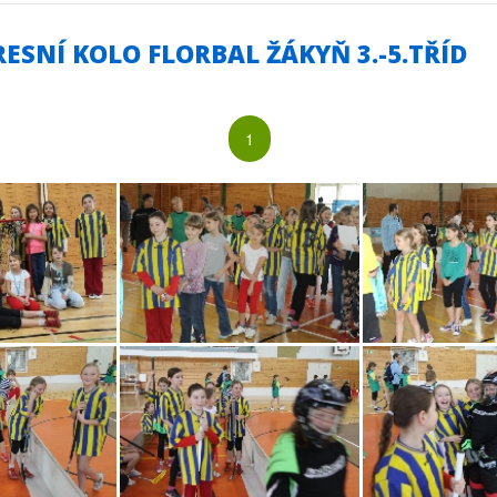
RESNÍ KOLO FLORBAL ŽÁKYŇ 3.-5.TŘÍD
1