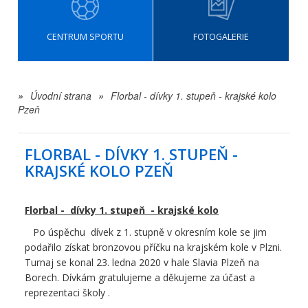
CENTRUM SPORTU
FOTOGALERIE
»
Úvodní strana
»
Florbal - dívky 1. stupeň - krajské kolo
Pzeň
FLORBAL - DÍVKY 1. STUPEŇ -
KRAJSKÉ KOLO PZEŇ
Florbal - dívky 1. stupeň - krajské kolo
Po úspěchu dívek z 1. stupně v okresním kole se jim
podařilo získat bronzovou příčku na krajském kole v Plzni.
Turnaj se konal 23. ledna 2020 v hale Slavia Plzeň na
Borech. Dívkám gratulujeme a děkujeme za účast a
reprezentaci školy .