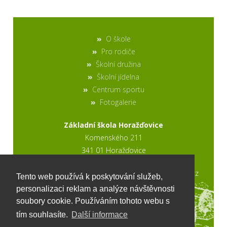
O škole
Pro rodiče
Školní družina
Školní jídelna
Centrum sportu
Fotogalerie
Základní škola Horažďovice
Komenského 211
341 01 Horažďovice
2017 © výroba stránek www.ptweb.cz
Tento web používá k poskytování služeb,
personalizaci reklam a analýze návštěvnosti
soubory cookie. Používáním tohoto webu s
tím souhlasíte.
Další informace