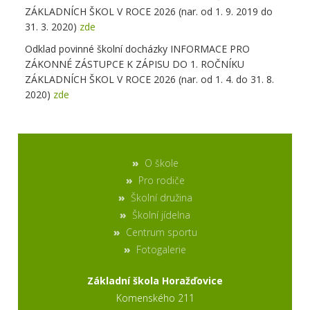
ZÁKLADNÍCH ŠKOL V ROCE 2026 (nar. od 1. 9. 2019 do
31. 3. 2020)
zde
Odklad povinné školní docházky INFORMACE PRO
ZÁKONNÉ ZÁSTUPCE K ZÁPISU DO 1. ROČNÍKU
ZÁKLADNÍCH ŠKOL V ROCE 2026 (nar. od 1. 4. do 31. 8.
2020)
zde
O škole
Pro rodiče
Školní družina
Školní jídelna
Centrum sportu
Fotogalerie
Základní škola Horažďovice
Komenského 211