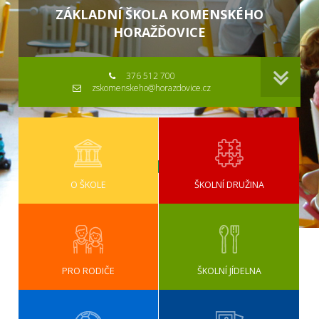
ZÁKLADNÍ ŠKOLA KOMENSKÉHO
HORAŽĎOVICE
376 512 700
zskomenskeho@horazdovice.cz
O ŠKOLE
ŠKOLNÍ DRUŽINA
PRO RODIČE
ŠKOLNÍ JÍDELNA