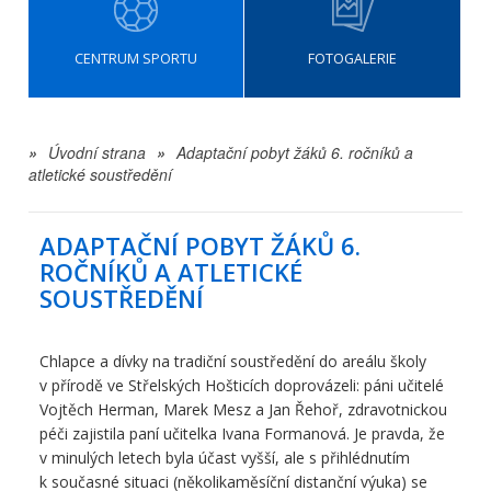
CENTRUM SPORTU
FOTOGALERIE
»
Úvodní strana
»
Adaptační pobyt žáků 6. ročníků a
atletické soustředění
ADAPTAČNÍ POBYT ŽÁKŮ 6.
ROČNÍKŮ A ATLETICKÉ
SOUSTŘEDĚNÍ
Chlapce a dívky na tradiční soustředění do areálu školy
v přírodě ve Střelských Hošticích doprovázeli: páni učitelé
Vojtěch Herman, Marek Mesz a Jan Řehoř, zdravotnickou
péči zajistila paní učitelka Ivana Formanová. Je pravda, že
v minulých letech byla účast vyšší, ale s přihlédnutím
k současné situaci (několikaměsíční distanční výuka) se