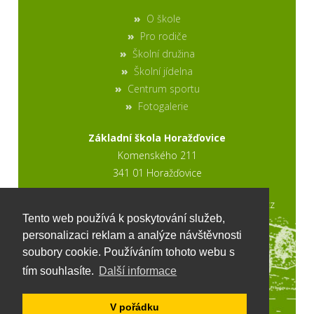
O škole
Pro rodiče
Školní družina
Školní jídelna
Centrum sportu
Fotogalerie
Základní škola Horažďovice
Komenského 211
341 01 Horažďovice
2017 © výroba stránek www.ptweb.cz
Tento web používá k poskytování služeb,
personalizaci reklam a analýze návštěvnosti
soubory cookie. Používáním tohoto webu s
tím souhlasíte.
Další informace
V pořádku