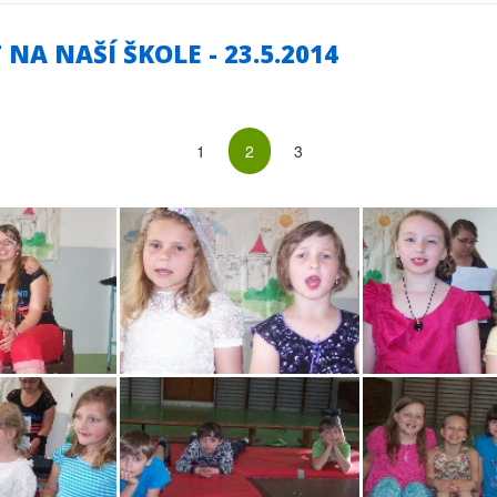
NA NAŠÍ ŠKOLE - 23.5.2014
1
2
3