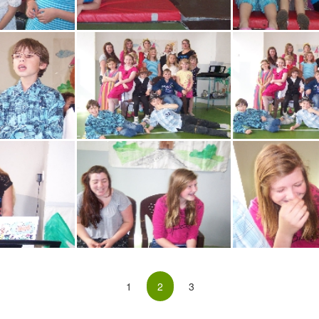
1
2
3