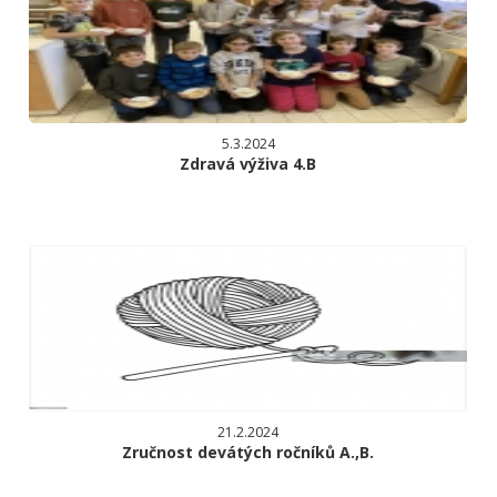
5.3.2024
Zdravá výživa 4.B
21.2.2024
Zručnost devátých ročníků A.,B.