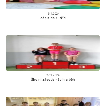
15.4.2024
Zápis do 1. tříd
27.3.2024
Školní závody - šplh a běh